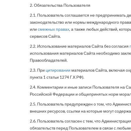
2. Обязательства Пользователя
2.1. Пользователь соглашается не предпринимать д
законодательство или нормы международного права,
или
смежных правах
, а также любых действий, кото
сервисов Сайта.
2.2. Использование материалов Сайта без согласия
использования материалов Сайта необходимо зак
Правообладателей.
2.3. При
цитировании
материалов Сайта, включая охр
пункта 1 статьи 1274 Г.К РФ).
2.4. Комментарии и иные записи Пользователя на Са
Российской Федерации и общепринятых норм морали
2.5. Пользователь предупрежден о том, что Админис
внешних ресурсов, ссылки на которые могут содержа
2.6. Пользователь согласен с тем, что Администраци
обязательств перед Пользователем в связи с любы