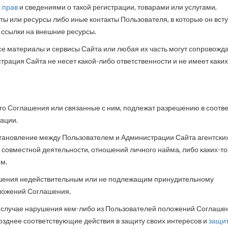
 прав
и сведениями о такой регистрации, товарами или услугами,
ы или ресурсы либо иные контакты Пользователя, в которые он всту
ссылки на внешние ресурсы.
все материалы и сервисы Сайта или любая их часть могут сопровожд
страция Сайта не несет какой-либо ответственности и не имеет каки
го Соглашения или связанные с ним, подлежат разрешению в соотве
ации.
установление между Пользователем и Администрации Сайта агентски
совместной деятельности, отношений личного найма, либо каких-то
м.
лашения недействительным или не подлежащим принудительному
ложений Соглашения.
в случае нарушения кем-либо из Пользователей положений Соглаше
зднее соответствующие действия в защиту своих интересов и
защи