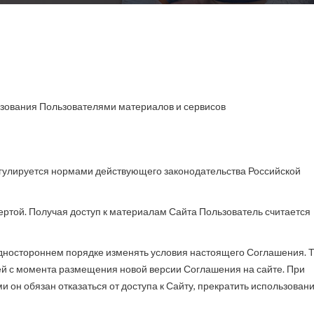
зования Пользователями материалов и сервисов
егулируется нормами действующего законодательства Российской
ртой. Получая доступ к материалам Сайта Пользователь считается
одностороннем порядке изменять условия настоящего Соглашения. 
ней с момента размещения новой версии Соглашения на сайте. При
он обязан отказаться от доступа к Сайту, прекратить использован