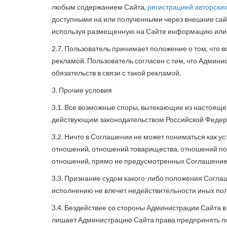
любым содержанием Сайта,
регистрацией авторских
доступными на или полученными через внешние сайт
используя размещенную на Сайте информацию или 
2.7. Пользователь принимает положение о том, что 
рекламой. Пользователь согласен с тем, что Админи
обязательств в связи с такой рекламой.
3. Прочие условия
3.1. Все возможные споры, вытекающие из настояще
действующим законодательством Российской Федер
3.2. Ничто в Соглашении не может пониматься как 
отношений, отношений товарищества, отношений по 
отношений, прямо не предусмотренных Соглашение
3.3. Признание судом какого-либо положения Сог
исполнению не влечет недействительности иных по
3.4. Бездействие со стороны Администрации Сайта 
лишает Администрацию Сайта права предпринять по