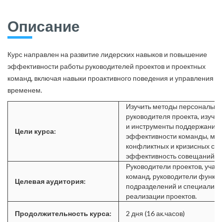
Описание
Курс направлен на развитие лидерских навыков и повышение
эффективности работы руководителей проектов и проектных
команд, включая навыки проактивного поведения и управления
временем.
Изучить методы персональн
руководителя проекта, изучи
и инструменты поддержания 
Цели курса:
эффективности команды, мет
конфликтных и кризисных сит
эффективность совещаний.
Руководители проектов, учас
команд, руководители функц
Целевая аудитория:
подразделений и специалист
реализации проектов.
Продолжительность курса:
2 дня (16 ак.часов)