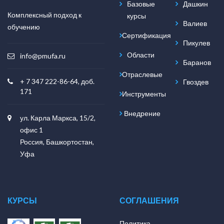
Базовые
Дашкин
Комплексный подход к
курсы
Валиев
обучению
Сертификация
Пикулев
Области
info@pmufa.ru
Баранов
Отраслевые
+ 7 347 222-86-64, доб.
Гвоздев
171
Инструменты
Внедрение
ул. Карла Маркса, 15/2,
офис 1
Россия, Башкортостан,
Уфа
КУРСЫ
СОГЛАШЕНИЯ
Политика