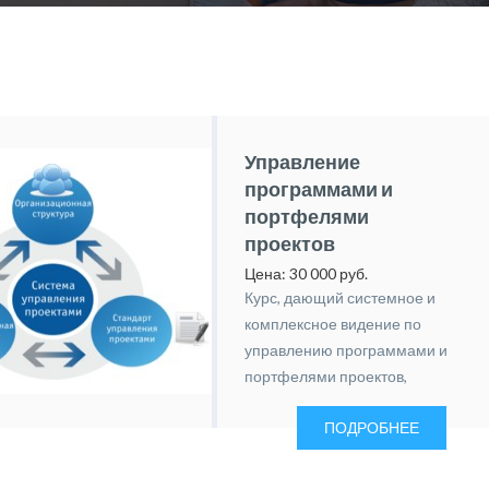
Управление
программами и
портфелями
проектов
Цена: 30 000 руб.
Курс, дающий системное и
комплексное видение по
управлению программами и
портфелями проектов,
позволяет взаимоувязать
ПОДРОБНЕЕ
компоненты проектного
менеджмента со
стратегическим управлением