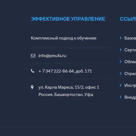
ЭФФЕКТИВНОЕ УПРАВЛЕНИЕ
ССЫЛ
Комплексный подход к обучению
Базов
Серт
info@pmufa.ru
Обла
+ 7 347 222-86-64, доб. 171
Отра
Инст
ул. Карла Маркса, 15/2, офис 1
Россия, Башкортостан, Уфа
Внед