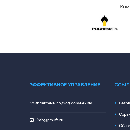
Ком
ЭФФЕКТИВНОЕ УПРАВЛЕНИЕ
ССЫЛ
Комплексный подход к обучению
Базов
Серт
info@pmufa.ru
Обла