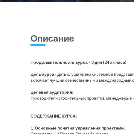
Описание
Продолжительность курса - 3 дня (24 ак.часа)
Цель курса
- дать слушателям системное представ
включает лучший отечественный и международный оп
Целевая аудитория:
Руководители строительных проектов, менеджеры и 
СОДЕРЖАНИЕ КУРСА:
1. Основные понятия управления проектами.
Строительный Проект. Его особенности.