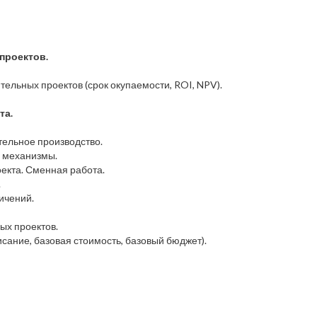
проектов.
ельных проектов (срок окупаемости, ROI, NPV).
та.
тельное производство.
и механизмы.
екта. Сменная работа.
.
ичений.
ых проектов.
исание, базовая стоимость, базовый бюджет).