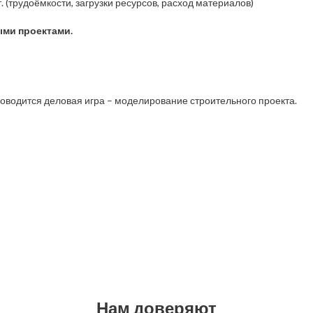
 (трудоёмкости, загрузки ресурсов, расход материалов)
ыми проектами.
роводится деловая игра – моделирование строительного проекта.
Нам доверяют