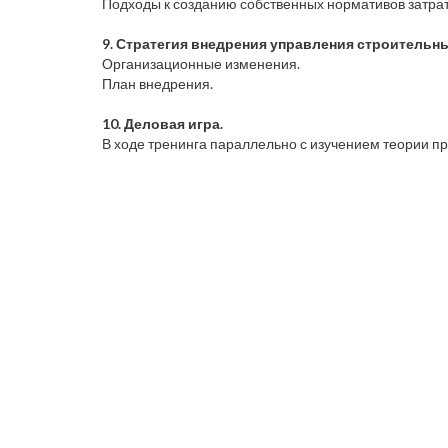
Подходы к созданию собственных нормативов затрат.
9. Стратегия внедрения управления строительн
Организационные изменения.
План внедрения.
10. Деловая игра.
В ходе тренинга параллельно с изучением теории п