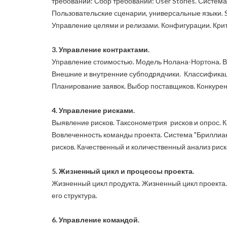
требований: Сбор требований: User Stories. Систем
Пользовательские сценарии, универсальные языки. St
Управление целями и релизами. Конфигурации. Кри
3. Управление контрактами.
Управление стоимостью. Модель Нолана-Нортона. Ви
Внешние и внутренние субподрядчики. Классификаци
Планирование заявок. Выбор поставщиков. Конкурен
4. Управление рисками.
Выявление рисков. Таксонометрия рисков и опрос. 
Вовлеченность команды проекта. Система "Бриллиан
рисков. Качественный и количественный анализ риска
5. Жизненный цикл и процессы проекта.
Жизненный цикл продукта. Жизненный цикл проекта.
его структура.
6. Управление командой.