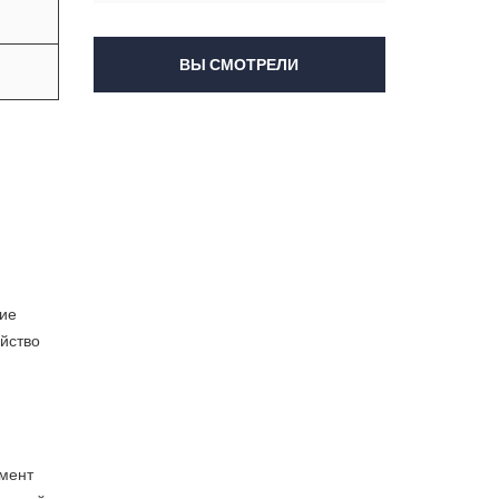
ВЫ СМОТРЕЛИ
ние
йство
жмент