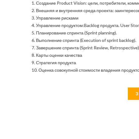
1. Создание Product Vision: цели, потребители, ком
2. Внешняя и внутренняя среда проекта: заинтересо
3. Управление рисками
4. Управление продуктом:Backlog продукта. User Stor
5. Планирование спринта (Sprint planning).
6. Выполнение спринта (Execution of sprint backlog).
7. Завершение спринта (Sprint Review, Retrospective)
8. Карты оценки качества
9. Стратегия продукта
10. Оценка совокупной стоимости владения продукт
З