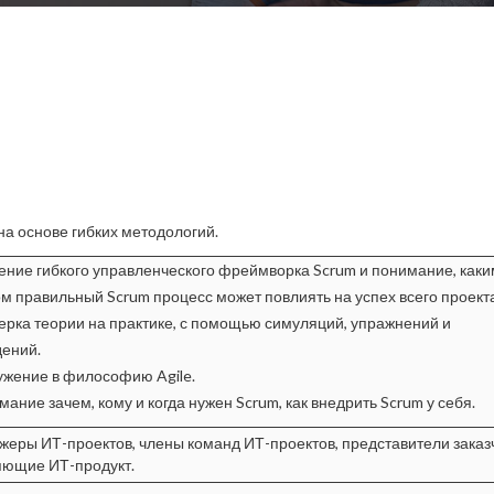
а основе гибких методологий.
ение гибкого управленческого фреймворка Scrum и понимание, каки
м правильный Scrum процесс может повлиять на успех всего проекта
ерка теории на практике, с помощью симуляций, упражнений и
ений.
ужение в философию Agile.
мание зачем, кому и когда нужен Scrum, как внедрить Scrum у себя.
еры ИТ-проектов, члены команд ИТ-проектов, представители заказ
яющие ИТ-продукт.