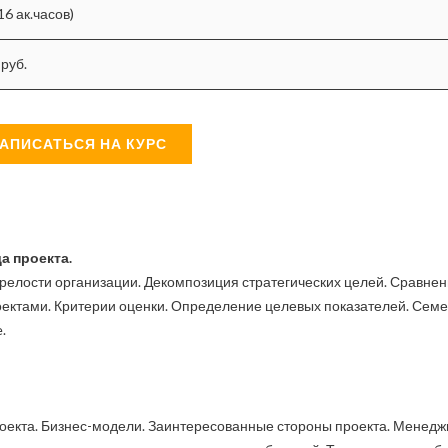
16 ак.часов)
 руб.
АПИСАТЬСЯ НА КУРС
а проекта.
релости организации. Декомпозиция стратегических целей. Сравне
оектами. Критерии оценки. Определение целевых показателей. Семе
.
роекта. Бизнес-модели. Заинтересованные стороны проекта. Менед