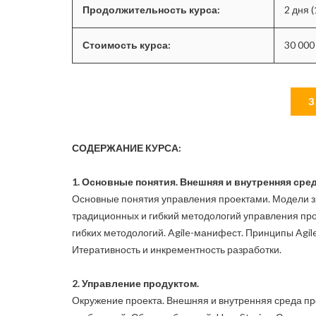
Продолжительность курса:
2 дня (
Стоимость курса:
30 000
З
СОДЕРЖАНИЕ КУРСА:
1. Основные понятия. Внешняя и внутренняя сред
Основные понятия управления проектами. Модели з
традиционных и гибкий методологий управления пр
гибких методологий. Agile-манифест. Принципы Agile
Итеративность и инкрементность разработки.
2. Управление продуктом.
Окружение проекта. Внешняя и внутренняя среда п