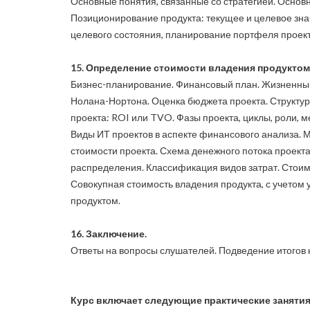
Основные понятия, связанные со стратегией. Основ
Позиционирование продукта: текущее и целевое знач
целевого состояния, планирование портфеля проект
15. Определение стоимости владения продуктом
Бизнес-планирование. Финансовый план. Жизненный
Нолана-Нортона. Оценка бюджета проекта. Структу
проекта: ROI или TVO. Фазы проекта, циклы, роли, 
Виды ИТ проектов в аспекте финансового анализа. 
стоимости проекта. Схема денежного потока проекта
распределения. Классификация видов затрат. Стоимо
Совокупная стоимость владения продукта, с учетом 
продуктом.
16. Заключение.
Ответы на вопросы слушателей. Подведение итогов
Курс включает следующие практические занятия