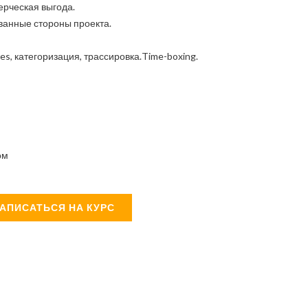
мерческая выгода.
ванные стороны проекта.
es, категоризация, трассировка.Time-boxing.
ом
АПИСАТЬСЯ НА КУРС