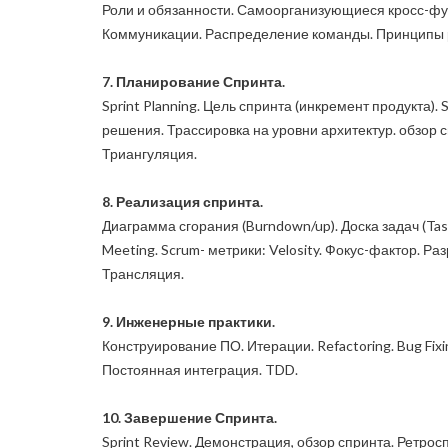
Роли и обязанности. Самоорганизующиеся кросс-ф
Коммуникации. Распределение команды. Принципы 
7. Планирование Спринта.
Sprint Planning. Цель спринта (инкремент продукта). S
решения. Трассировка на уровни архитектур. обзор 
Триангуляция.
8. Реализация спринта.
Диаграмма сгорания (Burndown/up). Доска задач (Tas
Meeting. Scrum- метрики: Velosity. Фокус-фактор. Р
Трансляция.
9. Инженерные практики.
Конструирование ПО. Итерации. Refactoring. Bug Fi
Постоянная интеграция. TDD.
10. Завершение Спринта.
Sprint Review. Демонстрация, обзор спринта. Ретро