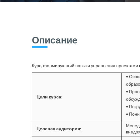
Описание
Курс, формирующий навыки управления проектами н
• Осво
образо
• Пров
Цели курса:
обсужд
• Погр
• Пони
Менедж
Целевая аудитория:
внедр