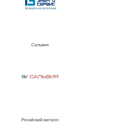
Сальвия
Росийский металл