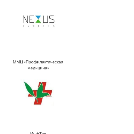
ММЦ «Профилактическая
медицина»
ИнфТех