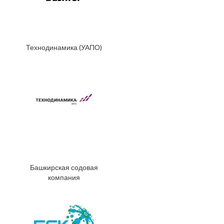
Технодинамика (УАПО)
Башкирская содовая
компания