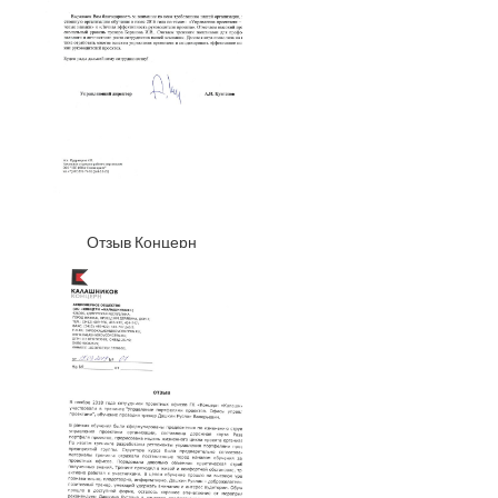
Отзыв Концерн
Калашников