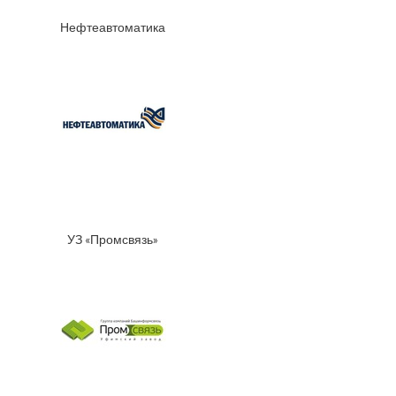
Нефтеавтоматика
УЗ «Промсвязь»