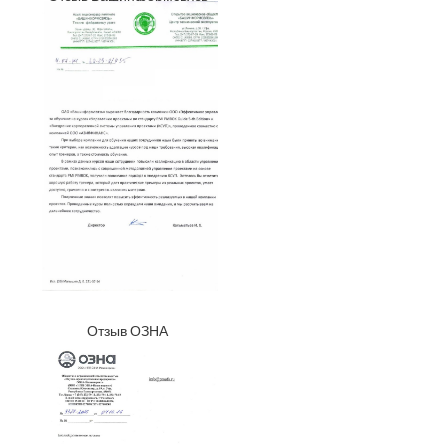
Отзыв ОЗНА