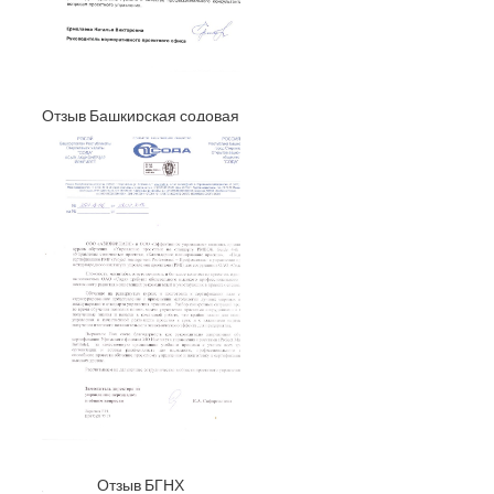
Отзыв Башкирская содовая
компания
Отзыв БГНХ