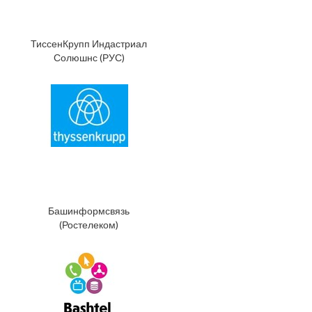
ТиссенКрупп Индастриал
Солюшнс (РУС)
Башинформсвязь
(Ростелеком)