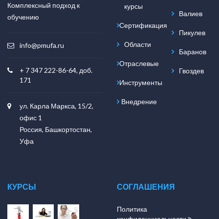
Комплексный подход к
курсы
Валиев
обучению
Сертификация
Пикулев
Области
info@pmufa.ru
Баранов
Отраслевые
+ 7 347 222-86-64, доб.
Гвоздев
171
Инструменты
Внедрение
ул. Карла Маркса, 15/2,
офис 1
Россия, Башкортостан,
Уфа
КУРСЫ
СОГЛАШЕНИЯ
Политика
конфиденциальности