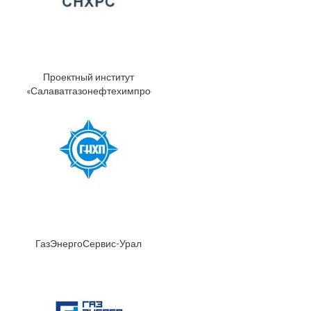
Проектный институт
«Салаватгазонефтехимпроект»
ГазЭнергоСервис-Урал