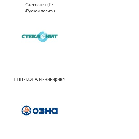
Стеклонит (ГК
«Рускомпозит»)
НПП «ОЗНА-Инжиниринг»