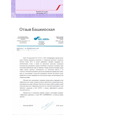
Отзыв Башкирская
электросетевая компания