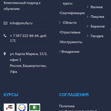
Комплексный подход к
курсы
Валиев
обучению
Сертификация
Пикулев
Области
info@pmufa.ru
Баранов
Отраслевые
+ 7 347 222-86-64, доб.
Гвоздев
171
Инструменты
Внедрение
ул. Карла Маркса, 15/2,
офис 1
Россия, Башкортостан,
Уфа
КУРСЫ
СОГЛАШЕНИЯ
Политика
конфиденциальности