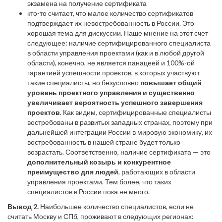
экзамена на получение сертификата
кто-то считает, что малое количество сертификатов
подтверждает их невостребованность в России. Это
хорошая тема для дискуссии. Наше мнение на этот счет
следующее: наличие сертифицированного специалиста
в области управления проектами (как и в любой другой
области), конечно, не является панацеей и 100%-ой
гарантией успешности проектов, в которых участвуют
такие специалисты, но безусловно
повышает общий
уровень проектного управления и существенно
увеличивает вероятность успешного завершения
проектов
. Как видим, сертифицированные специалисты
востребованы в развитых западных странах, поэтому при
дальнейшей интеграции России в мировую экономику, их
востребованность в нашей стране будет только
возрастать. Соответственно, наличие сертификата — это
дополнительный козырь и конкурентное
преимущество для людей
, работающих в области
управления проектами. Тем более, что таких
специалистов в России пока не много.
Вывод 2.
Наибольшее количество специалистов, если не
считать Москву и СПб, проживают в следующих регионах: