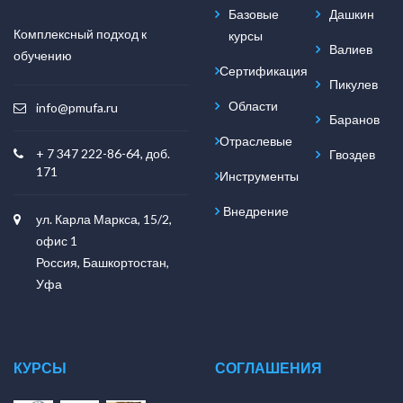
Базовые
Дашкин
Комплексный подход к
курсы
Валиев
обучению
Сертификация
Пикулев
Области
info@pmufa.ru
Баранов
Отраслевые
+ 7 347 222-86-64, доб.
Гвоздев
171
Инструменты
Внедрение
ул. Карла Маркса, 15/2,
офис 1
Россия, Башкортостан,
Уфа
КУРСЫ
СОГЛАШЕНИЯ