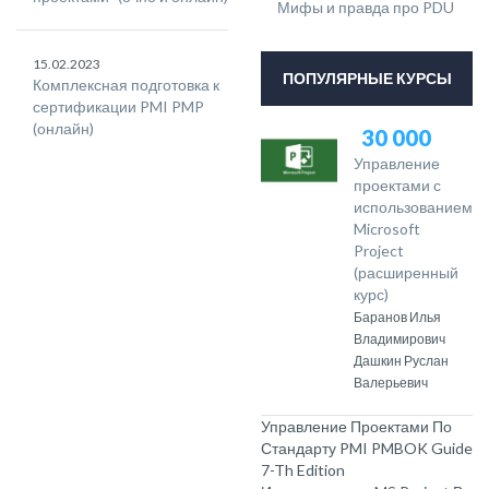
Мифы и правда про PDU
15.02.2023
ПОПУЛЯРНЫЕ КУРСЫ
Комплексная подготовка к
сертификации PMI PMP
(онлайн)
30 000
Управление
проектами с
использованием
Microsoft
Project
(расширенный
курс)
Баранов Илья
Владимирович
Дашкин Руслан
Валерьевич
Управление Проектами По
Стандарту PMI PMBOK Guide
7-Th Edition