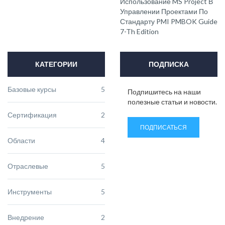
Использование MS Project В
Управлении Проектами По
Стандарту PMI PMBOK Guide
7-Th Edition
КАТЕГОРИИ
ПОДПИСКА
Базовые курсы
5
Подпишитесь на наши
полезные статьи и новости.
Сертификация
2
ПОДПИСАТЬСЯ
Области
4
Отраслевые
5
Инструменты
5
Внедрение
2