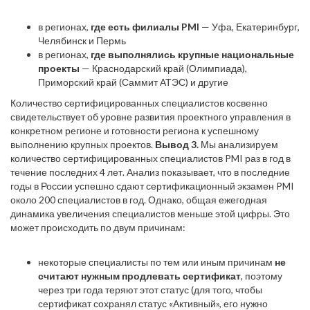
в регионах,
где есть филиалы PMI
— Уфа, Екатеринбург,
Челябинск и Пермь
в регионах,
где выполнялись крупные национальные
проекты
— Краснодарский край (Олимпиада),
Приморский край (Саммит АТЭС) и другие
Количество сертифицированных специалистов косвенно
свидетельствует об уровне развития проектного управления в
конкретном регионе и готовности региона к успешному
выполнению крупных проектов.
Вывод 3.
Мы анализируем
количество сертифицированных специалистов PMI раз в год в
течение последних 4 лет. Анализ показывает, что в последние
годы в России успешно сдают сертификационный экзамен PMI
около 200 специалистов в год. Однако, общая ежегодная
динамика увеличения специалистов меньше этой цифры. Это
может происходить по двум причинам:
некоторые специалисты по тем или иным причинам
не
считают нужным продлевать сертификат
, поэтому
через три года теряют этот статус (для того, чтобы
сертификат сохранял статус «Активный», его нужно