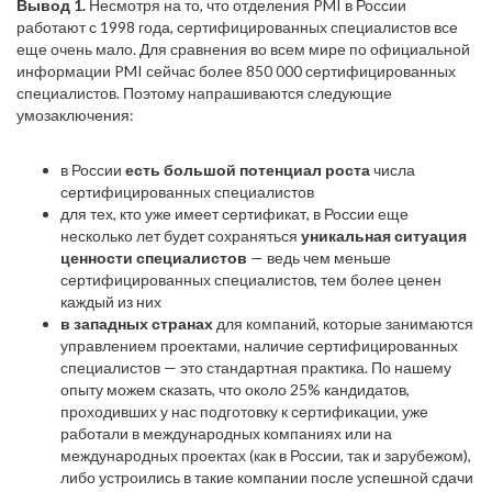
Вывод 1.
Несмотря на то, что отделения PMI в России
работают с 1998 года, сертифицированных специалистов все
еще очень мало. Для сравнения во всем мире по официальной
информации PMI сейчас более 850 000 сертифицированных
специалистов. Поэтому напрашиваются следующие
умозаключения:
в России
есть большой потенциал роста
числа
сертифицированных специалистов
для тех, кто уже имеет сертификат, в России еще
несколько лет будет сохраняться
уникальная ситуация
ценности специалистов
— ведь чем меньше
сертифицированных специалистов, тем более ценен
каждый из них
в западных странах
для компаний, которые занимаются
управлением проектами, наличие сертифицированных
специалистов — это стандартная практика. По нашему
опыту можем сказать, что около 25% кандидатов,
проходивших у нас подготовку к сертификации, уже
работали в международных компаниях или на
международных проектах (как в России, так и зарубежом),
либо устроились в такие компании после успешной сдачи