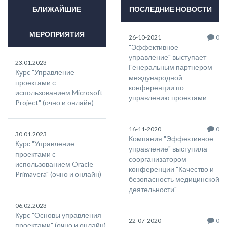
БЛИЖАЙШИЕ
ПОСЛЕДНИЕ НОВОСТИ
МЕРОПРИЯТИЯ
26-10-2021
0
"Эффективное
управление" выступает
23.01.2023
Генеральным партнером
Курс "Управление
международной
проектами с
конференции по
использованием Microsoft
управлению проектами
Project" (очно и онлайн)
16-11-2020
0
30.01.2023
Компания "Эффективное
Курс "Управление
управление" выступила
проектами с
соорганизатором
использованием Oracle
конференции "Качество и
Primavera" (очно и онлайн)
безопасность медицинской
деятельности"
06.02.2023
Курс "Основы управления
22-07-2020
0
проектами" (очно и онлайн)