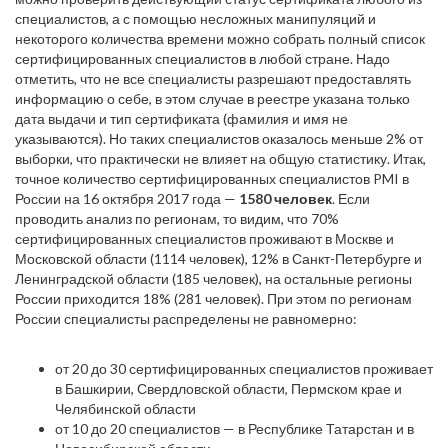
специалистов, а с помощью несложных манипуляций и
некоторого количества времени можно собрать полный список
сертифицированных специалистов в любой стране. Надо
отметить, что не все специалисты разрешают предоставлять
информацию о себе, в этом случае в реестре указана только
дата выдачи и тип сертификата (фамилия и имя не
указываются). Но таких специалистов оказалось меньше 2% от
выборки, что практически не влияет на общую статистику. Итак,
точное количество сертифицированных специалистов PMI в
России на 16 октября 2017 года —
1580 человек
. Если
проводить анализ по регионам, то видим, что 70%
сертифицированных специалистов проживают в Москве и
Московской области (1114 человек), 12% в Санкт-Петербурге и
Ленинградской области (185 человек), на остальные регионы
России приходится 18% (281 человек). При этом по регионам
России специалисты распределены не равномерно:
от 20 до 30 сертифицированных специалистов проживает
в Башкирии, Свердловской области, Пермском крае и
Челябинской области
от 10 до 20 специалистов — в Республике Татарстан и в