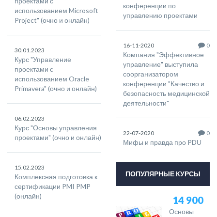
проектами с
конференции по
использованием Microsoft
управлению проектами
Project" (очно и онлайн)
16-11-2020
0
30.01.2023
Компания "Эффективное
Курс "Управление
управление" выступила
проектами с
соорганизатором
использованием Oracle
конференции "Качество и
Primavera" (очно и онлайн)
безопасность медицинской
деятельности"
06.02.2023
Курс "Основы управления
22-07-2020
0
проектами" (очно и онлайн)
Мифы и правда про PDU
15.02.2023
ПОПУЛЯРНЫЕ КУРСЫ
Комплексная подготовка к
сертификации PMI PMP
(онлайн)
14 900
Основы