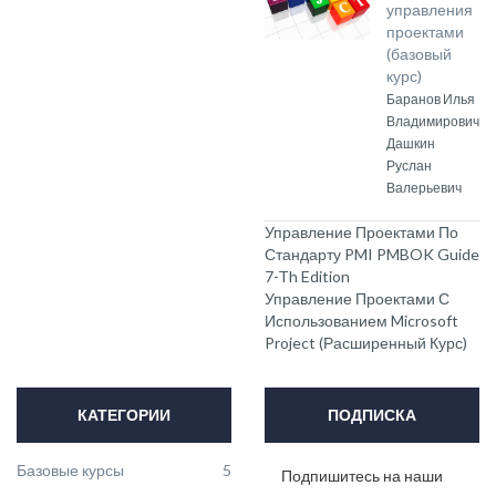
управления
проектами
(базовый
курс)
Баранов Илья
Владимирович
Дашкин
Руслан
Валерьевич
Управление Проектами По
Стандарту PMI PMBOK Guide
7-Th Edition
Управление Проектами С
Использованием Microsoft
Project (расширенный Курс)
КАТЕГОРИИ
ПОДПИСКА
Базовые курсы
5
Подпишитесь на наши