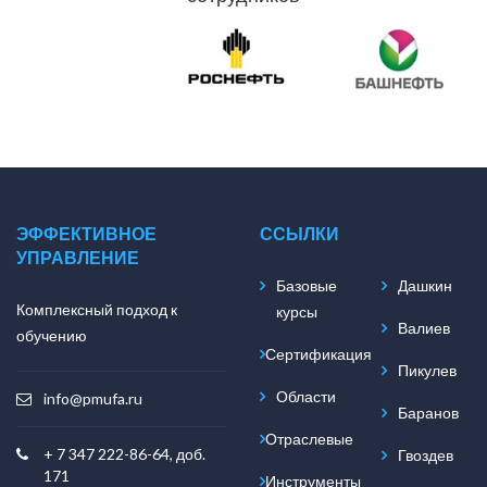
ЭФФЕКТИВНОЕ
ССЫЛКИ
УПРАВЛЕНИЕ
Базовые
Дашкин
Комплексный подход к
курсы
Валиев
обучению
Сертификация
Пикулев
Области
info@pmufa.ru
Баранов
Отраслевые
+ 7 347 222-86-64, доб.
Гвоздев
171
Инструменты