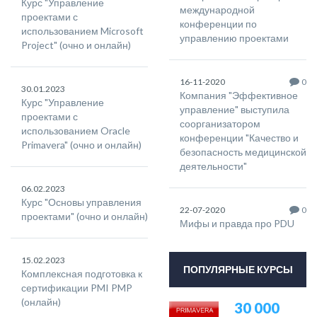
Курс "Управление
международной
проектами с
конференции по
использованием Microsoft
управлению проектами
Project" (очно и онлайн)
16-11-2020
0
30.01.2023
Компания "Эффективное
Курс "Управление
управление" выступила
проектами с
соорганизатором
использованием Oracle
конференции "Качество и
Primavera" (очно и онлайн)
безопасность медицинской
деятельности"
06.02.2023
Курс "Основы управления
22-07-2020
0
проектами" (очно и онлайн)
Мифы и правда про PDU
15.02.2023
ПОПУЛЯРНЫЕ КУРСЫ
Комплексная подготовка к
сертификации PMI PMP
(онлайн)
30 000