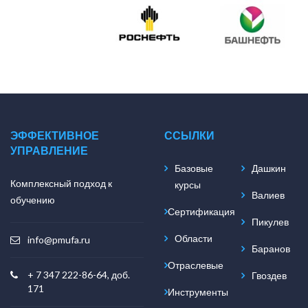
ЭФФЕКТИВНОЕ
ССЫЛКИ
УПРАВЛЕНИЕ
Базовые
Дашкин
Комплексный подход к
курсы
Валиев
обучению
Сертификация
Пикулев
Области
info@pmufa.ru
Баранов
Отраслевые
+ 7 347 222-86-64, доб.
Гвоздев
171
Инструменты